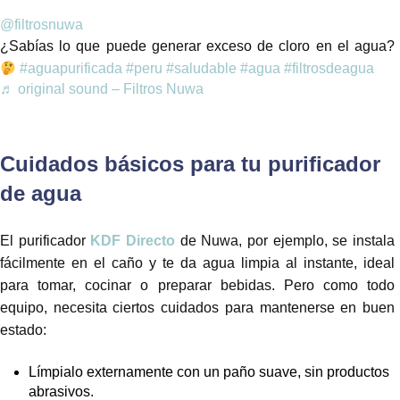
@filtrosnuwa
¿Sabías lo que puede generar exceso de cloro en el agua?
#aguapurificada
#peru
#saludable
#agua
#filtrosdeagua
♬ original sound – Filtros Nuwa
Cuidados básicos para tu purificador
de agua
El purificador
KDF Directo
de Nuwa, por ejemplo, se instala
fácilmente en el caño y te da agua limpia al instante, ideal
para tomar, cocinar o preparar bebidas. Pero como todo
equipo, necesita ciertos cuidados para mantenerse en buen
estado:
Límpialo externamente con un paño suave, sin productos
abrasivos.