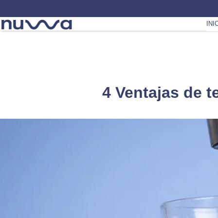
INI
4 Ventajas de t