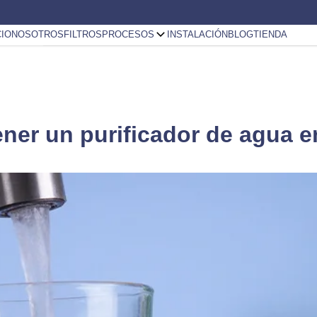
CIO
NOSOTROS
FILTROS
PROCESOS
INSTALACIÓN
BLOG
TIENDA
ener un purificador de agua 