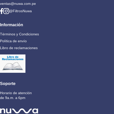
ventas@nuwa.com.pe
@FiltrosNuwa
Información
Términos y Condiciones
Política de envío
Libro de reclamaciones
Soporte
Horario de atención
de 9a.m. a 6pm