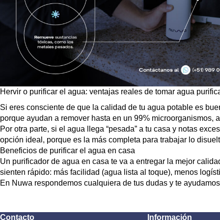
Hervir o purificar el agua: ventajas reales de tomar agua purifi
Si eres consciente de que la calidad de tu agua potable es bue
porque ayudan a remover hasta en un
99% microorganismos
, 
Por otra parte, si el agua llega “pesada” a tu casa y notas exce
opción ideal, porque es la más completa para trabajar lo disue
Beneficios de purificar el agua en casa
Un purificador de agua en casa te va a entregar la mejor cali
sienten rápido: más facilidad (agua lista al toque), menos logís
En Nuwa respondemos cualquiera de tus dudas y te ayudamos a e
Contacto
Información