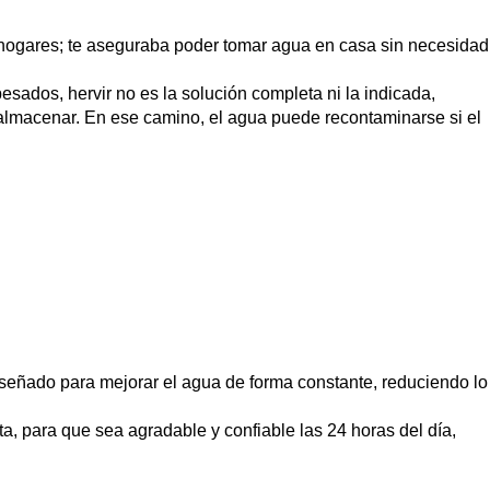
 hogares; te aseguraba poder tomar agua en casa sin necesidad
 pesados,
hervir no es la solución completa ni la indicada
,
 almacenar. En ese camino, el agua puede recontaminarse si el
iseñado para mejorar el agua de forma constante, reduciendo lo
ta
, para que sea agradable y confiable las 24 horas del día,