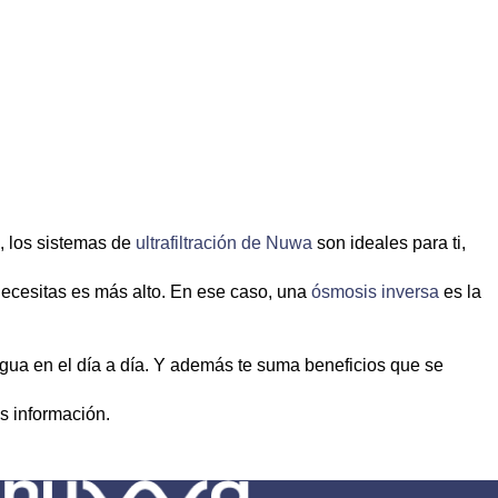
s, los sistemas de
ultrafiltración de Nuwa
son ideales para ti,
e necesitas es más alto. En ese caso, una
ósmosis inversa
es la
agua en el día a día. Y además te suma beneficios que se
s información.