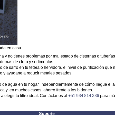
cada en casa.
na y no tienes problemas por mal estado de cisternas o tubería
además de cloro y sedimentos.
so de sarro en tu tetera o hervidora, el nivel de purificación qu
lto y ayudarte a reducir metales pesados.
dad de agua en tu hogar, independientemente de cómo llegue el 
tica y, en muchos casos, ahorro frente a los bidones.
legir tu filtro ideal. Contáctanos al
+51 934 814 386
para má
Soporte