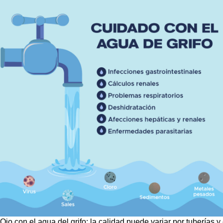
Ojo con el agua del grifo: la calidad puede variar por tuberías y 