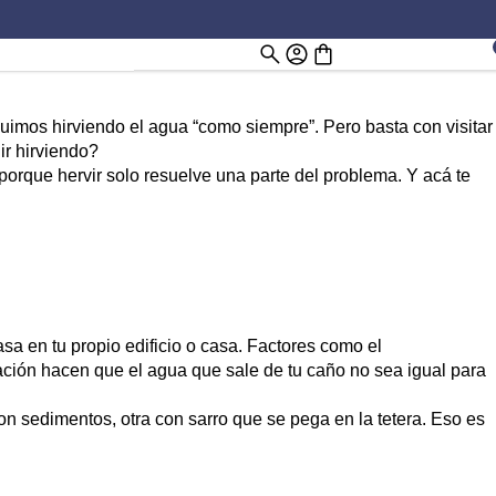
mos hirviendo el agua “como siempre”. Pero basta con visitar
ir hirviendo?
 porque hervir solo resuelve una parte del problema. Y acá te
sa en tu propio edificio o casa. Factores como el
nación hacen que el agua que sale de tu caño no sea igual para
con sedimentos, otra con sarro que se pega en la tetera. Eso es