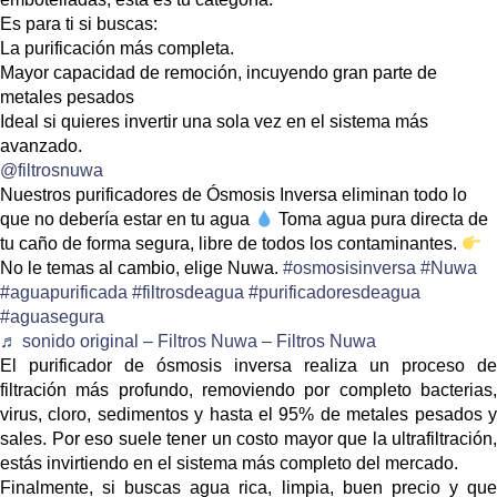
Es para ti si buscas:
La purificación más completa.
Mayor capacidad de remoción, incuyendo gran parte de
metales pesados
Ideal si quieres invertir una sola vez en el sistema más
avanzado.
@filtrosnuwa
Nuestros purificadores de Ósmosis Inversa eliminan todo lo
que no debería estar en tu agua
Toma agua pura directa de
tu caño de forma segura, libre de todos los contaminantes.
No le temas al cambio, elige Nuwa.
#osmosisinversa
#Nuwa
#aguapurificada
#filtrosdeagua
#purificadoresdeagua
#aguasegura
♬ sonido original – Filtros Nuwa – Filtros Nuwa
El purificador de ósmosis inversa realiza un proceso de
filtración más profundo, removiendo por completo bacterias,
virus, cloro, sedimentos y hasta el 95% de metales pesados y
sales. Por eso suele tener un costo mayor que la ultrafiltración,
estás invirtiendo en el sistema más completo del mercado.
Finalmente, si buscas agua rica, limpia, buen precio y que