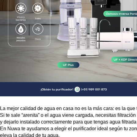
La mejor calidad de agua en casa no es la más cara: es la que
Si te sale “arenita” o el agua viene cargada, necesitas filtraci
y dejarlo instalado correctamente para que tengas
agua filtrada
En Nuwa te ayudamos a elegir el purificador ideal según tu zona
eleva la calidad de tu agua.