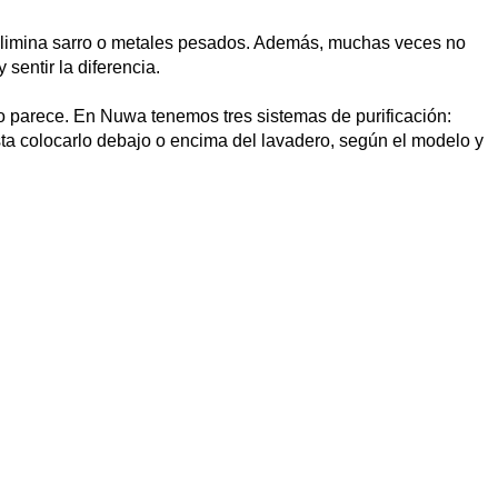
 elimina sarro o metales pesados. Además, muchas veces no
 sentir la diferencia.
mo parece. En Nuwa tenemos tres sistemas de purificación:
sta colocarlo
debajo o encima del lavadero
, según el modelo y