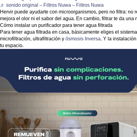
♬ sonido original – Filtros Nuwa – Filtros Nuwa
Hervir puede ayudarte con microorganismos, pero
no filtra
: no 
mejora el olor ni el sabor del agua. En cambio, filtrar te da una
Cómo instalar un purificador para tener agua filtrada
Para tener agua filtrada en casa, básicamente eliges el sistem
microfiltración, ultrafiltración y
ósmosis Inversa
. Y la instalaci
tu espacio.