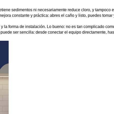
retiene sedimentos ni necesariamente reduce cloro, y tampoco
 mejora constante y práctica:
abres el caño y listo
, puedes tomar y
a y la forma de instalación. Lo bueno: no es tan complicado co
ón puede ser sencilla: desde conectar el equipo directamente, ha