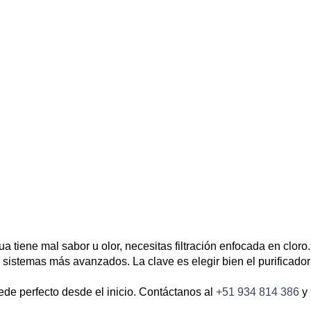
gua tiene mal sabor u olor, necesitas filtración enfocada en cloro.
e sistemas más avanzados. La clave es elegir bien el purificador
ede perfecto desde el inicio. Contáctanos al
+51 934 814 386
y