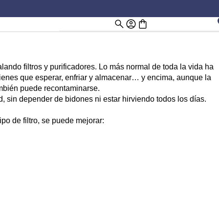
lando filtros y purificadores. Lo más normal de toda la vida ha
: tienes que esperar, enfriar y almacenar… y encima, aunque la
también puede recontaminarse.
d, sin depender de bidones ni estar hirviendo todos los días.
o de filtro, se puede mejorar: