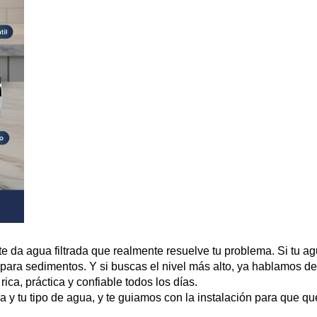
 te da
agua filtrada que realmente resuelve tu problema
. Si tu a
ón para sedimentos. Y si buscas el nivel más alto, ya hablamos d
 rica, práctica y confiable
todos los días.
 y tu tipo de agua, y te guiamos con la instalación para que qu