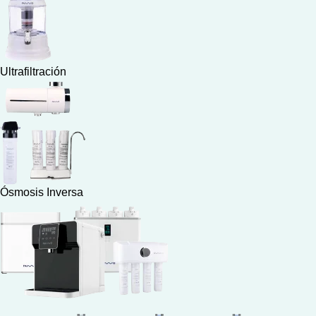
Ultrafiltración
Ósmosis Inversa