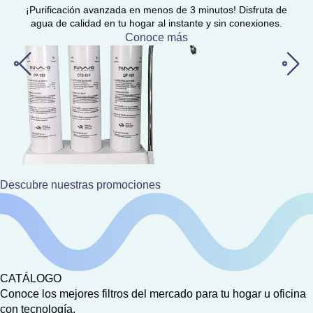
Diseño innovador que no requiere instalación. Tan solo
conéctalo a tu grifo de cocina y ¡listo! Tiene 2 modos: agua
purificada y agua directa de grifo.
Conoce más
Descubre nuestras promociones
CATÁLOGO
Conoce los mejores filtros del mercado para tu hogar u oficina
con tecnología.