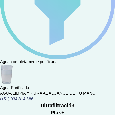
Agua completamente purificada
Agua Purificada
AGUA LIMPIA Y PURA AL ALCANCE DE TU MANO
(+51) 934 814 386
Purificador de Ultrafiltración
+ KDF Directo