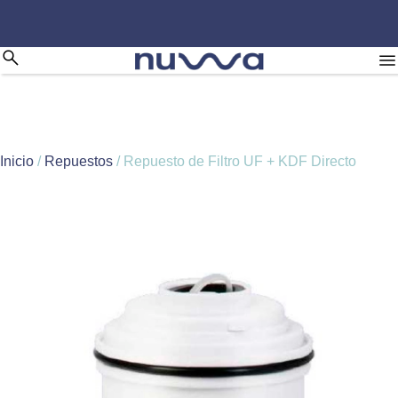
Inicio
/
Repuestos
/ Repuesto de Filtro UF + KDF Directo