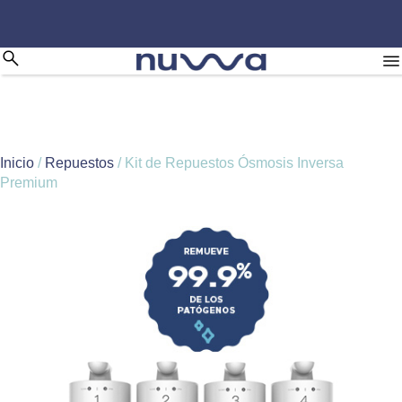
Inicio
/
Repuestos
/ Kit de Repuestos Ósmosis Inversa
Premium